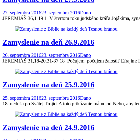
27. septembra 2016
23. septembra 2016
Dano
JEREMIÁŠ 36,1-19 1 V štvrtom roku judského kráľa Jojákíma, syna 
Zamyslenie na deň 26.9.2016
26. septembra 2016
23. septembra 2016
Dano
JEREMIÁŠ 31,18-20.31-37 18 Počujem, počujem žalostiť Efrajim: Pok
Zamyslenie na deň 25.9.2016
25. septembra 2016
23. septembra 2016
Dano
18. nedeľa po Svätej Trojici A toto prikázanie máme od Neho, aby t
Zamyslenie na deň 24.9.2016