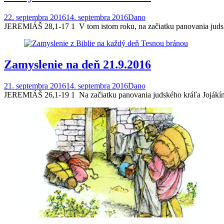
22. septembra 2016
14. septembra 2016
Dano
JEREMIÁŠ 28,1-17 1 V tom istom roku, na začiatku panovania judské
Zamyslenie na deň 21.9.2016
21. septembra 2016
14. septembra 2016
Dano
JEREMIÁŠ 26,1-19 1 Na začiatku panovania judského kráľa Jojákíma