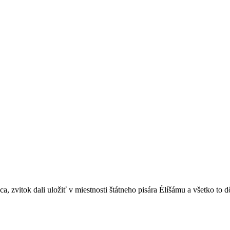
 zvitok dali uložiť v miestnosti štátneho pisára Élíšámu a všetko to 