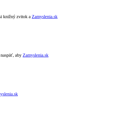
i knižný zvitok a
Zamyslenia.sk
 naspäť, aby
Zamyslenia.sk
slenia.sk