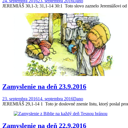
24. septembra 2016
23. septembra 2016
Dano
JEREMIÁŠ 30,1-3; 31,1-14 30:1 Toto slovo zaznelo Jeremiášovi od H
Zamyslenie na deň 23.9.2016
23. septembra 2016
14. septembra 2016
Dano
JEREMIÁŠ 29,1-14 1 Toto je doslovné znenie listu, ktorý poslal pr
Zamyslenie na deň 22.9.2016