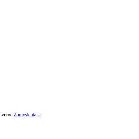
dôverne
Zamyslenia.sk