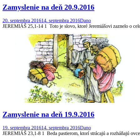
Zamyslenie na deň 20.9.2016
20. septembra 2016
14. septembra 2016
Dano
JEREMIÁŠ 25,1-14 1 Toto je slovo, ktoré Jeremiášovi zaznelo o cel
Zamyslenie na deň 19.9.2016
19. septembra 2016
14. septembra 2016
Dano
JEREMIÁŠ 23,1-8 1 Beda pastierom, ktorí strácajú a rozháňajú ovce