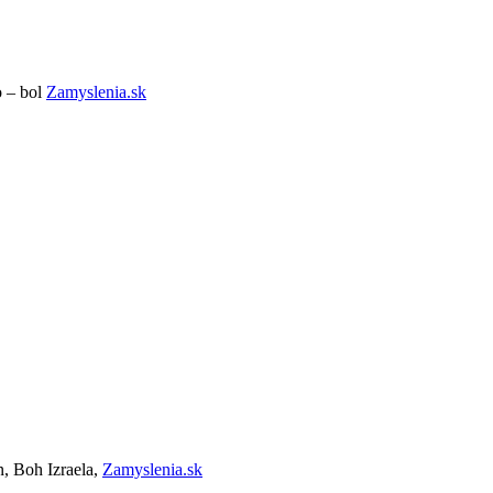
o – bol
Zamyslenia.sk
, Boh Izraela,
Zamyslenia.sk