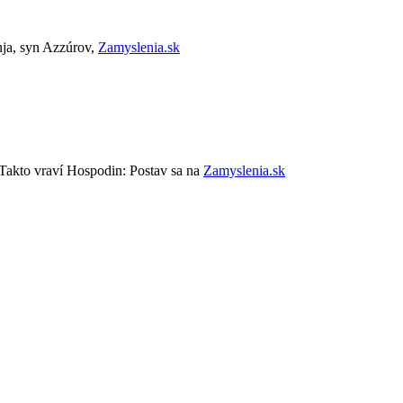
nja, syn Azzúrov,
Zamyslenia.sk
Takto vraví Hospodin: Postav sa na
Zamyslenia.sk