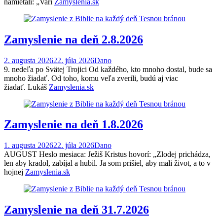
namietali: „Vari
Zamyslenia.sk
Zamyslenie na deň 2.8.2026
2. augusta 2026
22. júla 2026
Dano
9. nedeľa po Svätej Trojici Od každého, kto mnoho dostal, bude sa
mnoho žiadať. Od toho, komu veľa zverili, budú aj viac
žiadať. Lukáš
Zamyslenia.sk
Zamyslenie na deň 1.8.2026
1. augusta 2026
22. júla 2026
Dano
AUGUST Heslo mesiaca: Ježiš Kristus hovorí: „Zlodej prichádza,
len aby kradol, zabíjal a hubil. Ja som prišiel, aby mali život, a to v
hojnej
Zamyslenia.sk
Zamyslenie na deň 31.7.2026