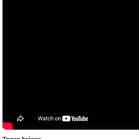
Tesnou bránou