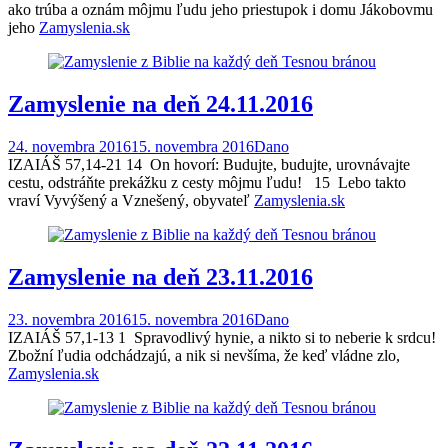
ako trúba a oznám môjmu ľudu jeho priestupok i domu Jákobovmu
jeho
Zamyslenia.sk
Zamyslenie na deň 24.11.2016
24. novembra 2016
15. novembra 2016
Dano
IZAIÁŠ 57,14-21 14 On hovorí: Budujte, budujte, urovnávajte
cestu, odstráňte prekážku z cesty môjmu ľudu! 15 Lebo takto
vraví Vyvýšený a Vznešený, obyvateľ
Zamyslenia.sk
Zamyslenie na deň 23.11.2016
23. novembra 2016
15. novembra 2016
Dano
IZAIÁŠ 57,1-13 1 Spravodlivý hynie, a nikto si to neberie k srdcu!
Zbožní ľudia odchádzajú, a nik si nevšíma, že keď vládne zlo,
Zamyslenia.sk