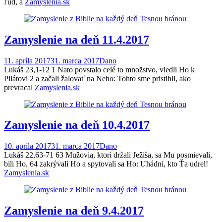
ľud, a
Zamyslenia.sk
Zamyslenie na deň 11.4.2017
11. apríla 2017
31. marca 2017
Dano
Lukáš 23,1-12 1 Nato povstalo celé to množstvo, viedli Ho k
Pilátovi 2 a začali žalovať na Neho: Tohto sme pristihli, ako
prevracal
Zamyslenia.sk
Zamyslenie na deň 10.4.2017
10. apríla 2017
31. marca 2017
Dano
Lukáš 22,63-71 63 Mužovia, ktorí držali Ježiša, sa Mu posmievali,
bili Ho, 64 zakrývali Ho a spytovali sa Ho: Uhádni, kto Ťa udrel!
Zamyslenia.sk
Zamyslenie na deň 9.4.2017