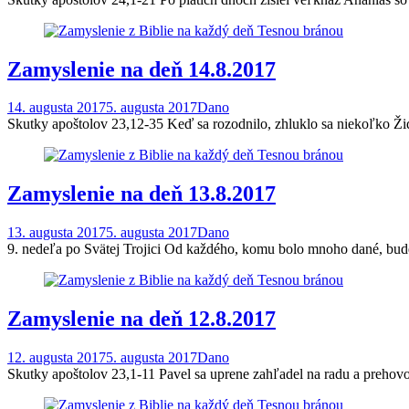
Zamyslenie na deň 14.8.2017
14. augusta 2017
5. augusta 2017
Dano
Skutky apoštolov 23,12-35 Keď sa rozodnilo, zhluklo sa niekoľko Židov
Zamyslenie na deň 13.8.2017
13. augusta 2017
5. augusta 2017
Dano
9. nedeľa po Svätej Trojici Od každého, komu bolo mnoho dané, bu
Zamyslenie na deň 12.8.2017
12. augusta 2017
5. augusta 2017
Dano
Skutky apoštolov 23,1-11 Pavel sa uprene zahľadel na radu a prehov