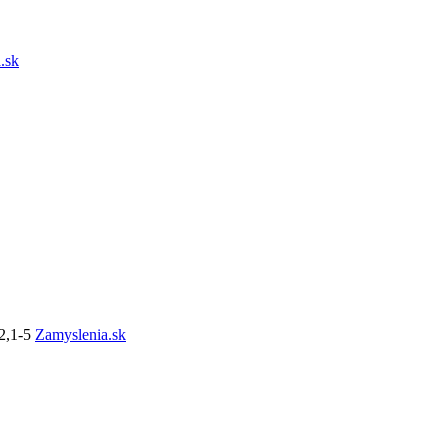
.sk
 2,1-5
Zamyslenia.sk