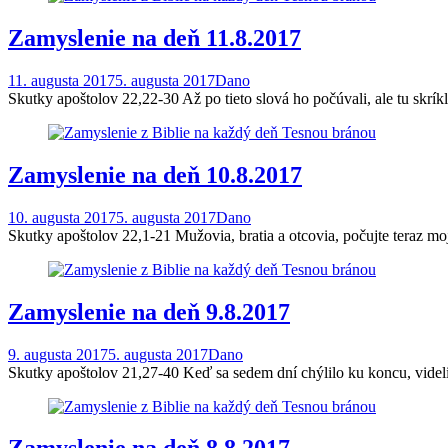
Zamyslenie na deň 11.8.2017
11. augusta 2017
5. augusta 2017
Dano
Skutky apoštolov 22,22-30 Až po tieto slová ho počúvali, ale tu skrí
Zamyslenie na deň 10.8.2017
10. augusta 2017
5. augusta 2017
Dano
Skutky apoštolov 22,1-21 Mužovia, bratia a otcovia, počujte teraz m
Zamyslenie na deň 9.8.2017
9. augusta 2017
5. augusta 2017
Dano
Skutky apoštolov 21,27-40 Keď sa sedem dní chýlilo ku koncu, videli