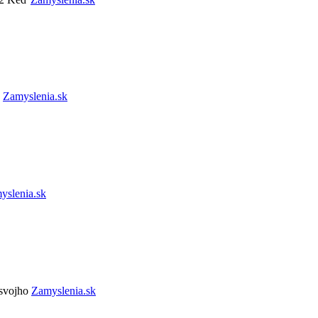
a
Zamyslenia.sk
yslenia.sk
 svojho
Zamyslenia.sk