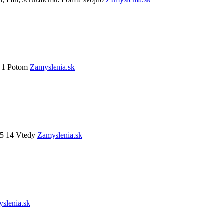
6 1 Potom
Zamyslenia.sk
-25 14 Vtedy
Zamyslenia.sk
slenia.sk