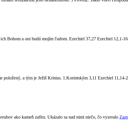
ch Bohom a oni budú mojím ľudom. Ezechiel 37,27 Ezechiel 12,1-1
e položený, a tým je Ježiš Kristus. 1.Korintským 3,11 Ezechiel 11,14
herubov ako kameň zafíru. Ukázalo sa nad nimi niečo, čo vyzeralo
Zamy