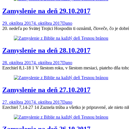
Zamyslenie na deň 29.10.2017
29. októbra 2017
4. októbra 2017
Dano
20. nedeľa po Svätej Trojici Hospodin ti oznámil, človeče, čo je dob
Zamyslenie na deň 28.10.2017
28. októbra 2017
4. októbra 2017
Dano
Ezechiel 8,1-18 1 V šiestom roku, v šiestom mesiaci, piateho dňa to
Zamyslenie na deň 27.10.2017
27. októbra 2017
4. októbra 2017
Dano
Ezechiel 7,14-27 14 Zaznela trúba a všetko je pripravené, ale nieto n