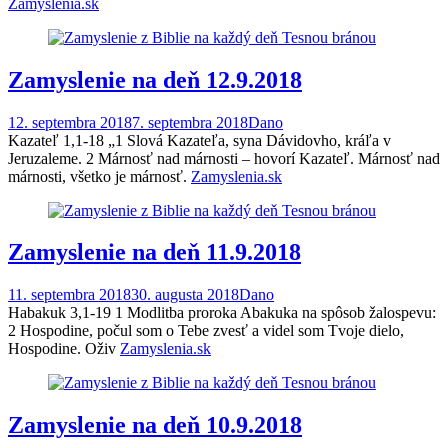
Zamyslenia.sk
Zamyslenie na deň 12.9.2018
12. septembra 2018
7. septembra 2018
Dano
Kazateľ 1,1-18 „1 Slová Kazateľa, syna Dávidovho, kráľa v
Jeruzaleme. 2 Márnosť nad márnosti – hovorí Kazateľ. Márnosť nad
márnosti, všetko je márnosť.
Zamyslenia.sk
Zamyslenie na deň 11.9.2018
11. septembra 2018
30. augusta 2018
Dano
Habakuk 3,1-19 1 Modlitba proroka Abakuka na spôsob žalospevu:
2 Hospodine, počul som o Tebe zvesť a videl som Tvoje dielo,
Hospodine. Oživ
Zamyslenia.sk
Zamyslenie na deň 10.9.2018