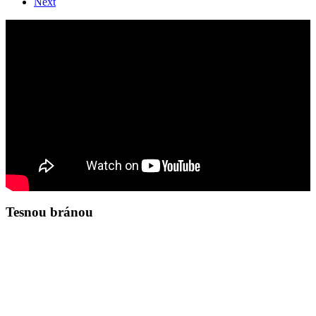
Next
Tesnou bránou