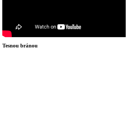
Tesnou bránou
Zamyslenie na deň 7.8.2026