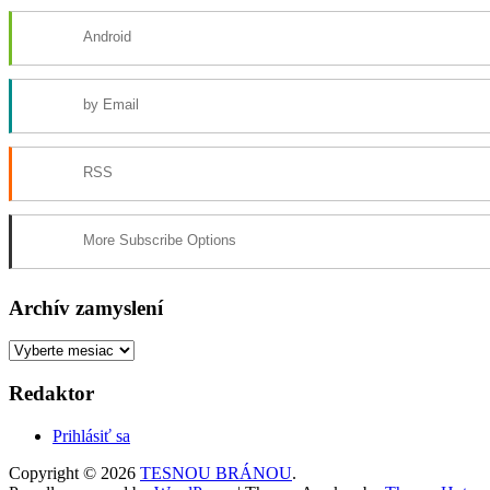
Android
by Email
RSS
More Subscribe Options
Archív zamyslení
Archív
zamyslení
Redaktor
Prihlásiť sa
Copyright © 2026
TESNOU BRÁNOU
.