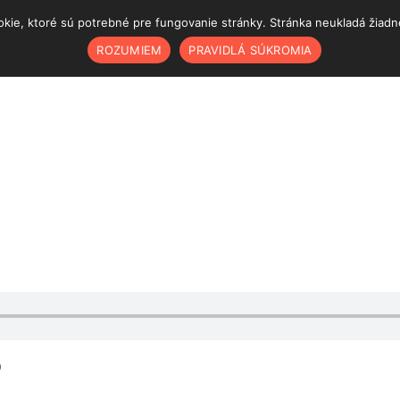
ie, ktoré sú potrebné pre fungovanie stránky. Stránka neukladá žiadne š
ROZUMIEM
PRAVIDLÁ SÚKROMIA
)