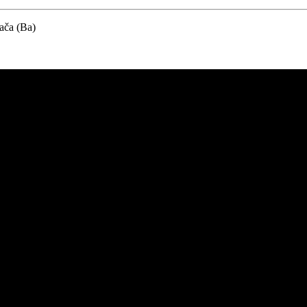
ača (Ba)