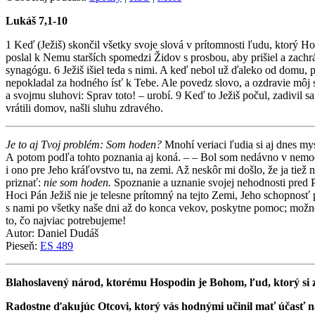
Lukáš 7,1-10
1 Keď (Ježiš) skončil všetky svoje slová v prítomnosti ľudu, ktorý Ho
poslal k Nemu starších spomedzi Židov s prosbou, aby prišiel a zachrán
synagógu. 6 Ježiš išiel teda s nimi. A keď nebol už ďaleko od domu, 
nepokladal za hodného ísť k Tebe. Ale povedz slovo, a ozdravie môj
a svojmu sluhovi: Sprav toto! – urobí. 9 Keď to Ježiš počul, zadivil 
vrátili domov, našli sluhu zdravého.
Je to aj Tvoj problém: Som hoden?
Mnohí veriaci ľudia si aj dnes my
A potom podľa tohto poznania aj koná. – – Bol som nedávno v nemocn
i ono pre Jeho kráľovstvo tu, na zemi. Až neskôr mi došlo, že ja tie
priznať:
nie som hoden.
Spoznanie a uznanie svojej nehodnosti pred P
Hoci Pán Ježiš nie je telesne prítomný na tejto Zemi, Jeho schopnos
s nami po všetky naše dni až do konca vekov, poskytne pomoc; možno 
to, čo najviac potrebujeme!
Autor: Daniel Dudáš
Pieseň:
ES 489
Blahoslavený národ, ktorému Hospodin je Bohom, ľud, ktorý si zv
Radostne ďakujúc Otcovi, ktorý vás hodnými učinil mať účasť na