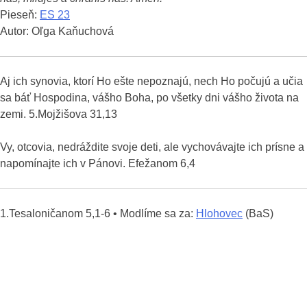
Pieseň:
ES 23
Autor: Oľga Kaňuchová
Aj ich synovia, ktorí Ho ešte nepoznajú, nech Ho počujú a učia
sa báť Hospodina, vášho Boha, po všetky dni vášho života na
zemi. 5.Mojžišova 31,13
Vy, otcovia, nedráždite svoje deti, ale vychovávajte ich prísne a
napomínajte ich v Pánovi. Efežanom 6,4
1.Tesaloničanom 5,1-6 • Modlíme sa za:
Hlohovec
(BaS)