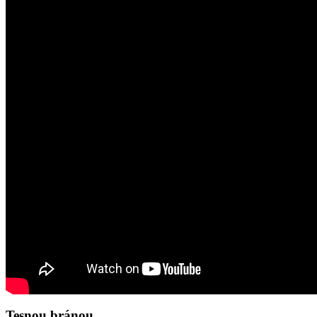
Tesnou bránou