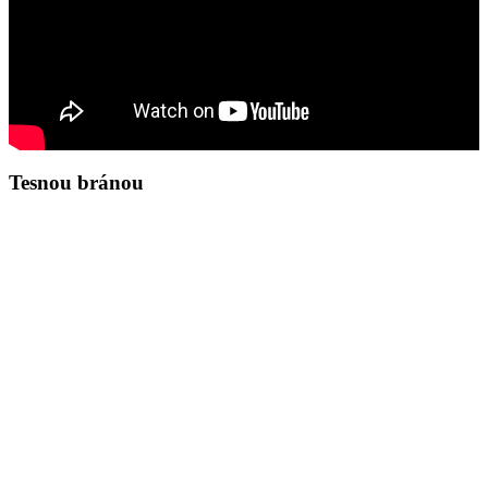
Tesnou bránou
Zamyslenie na deň 7.8.2026