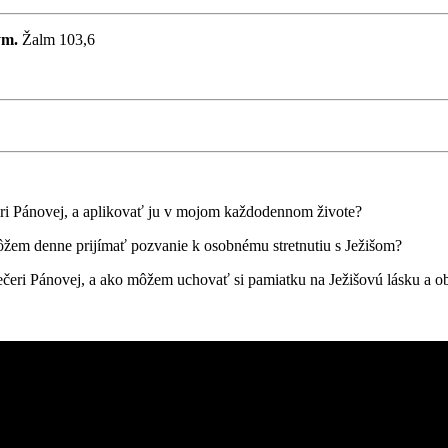
ým.
Žalm 103,6
čeri Pánovej, a aplikovať ju v mojom každodennom živote?
em denne prijímať pozvanie k osobnému stretnutiu s Ježišom?
čeri Pánovej, a ako môžem uchovať si pamiatku na Ježišovú lásku a o