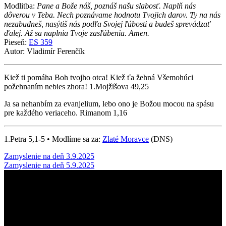
Modlitba:
Pane a Bože náš, poznáš našu slabosť. Naplň nás
dôverou v Teba. Nech poznávame hodnotu Tvojich darov. Ty na nás
nezabudneš, nasýtiš nás podľa Svojej ľúbosti a budeš sprevádzať
ďalej. Až sa naplnia Tvoje zasľúbenia. Amen.
Pieseň:
ES 359
Autor: Vladimír Ferenčík
Kiež ti pomáha Boh tvojho otca! Kiež ťa žehná Všemohúci
požehnaním nebies zhora! 1.Mojžišova 49,25
Ja sa nehanbím za evanjelium, lebo ono je Božou mocou na spásu
pre každého veriaceho. Rimanom 1,16
1.Petra 5,1-5 • Modlíme sa za:
Zlaté Moravce
(DNS)
Post
Zamyslenie na deň 3.9.2025
Zamyslenie na deň 5.9.2025
navigation