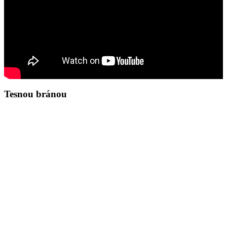
Tesnou bránou
Zamyslenie na deň 7.8.2026