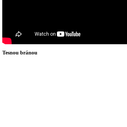
Tesnou bránou
Zamyslenie na deň 6.8.2026