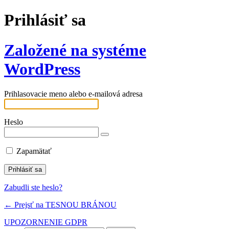
Prihlásiť sa
Založené na systéme
WordPress
Prihlasovacie meno alebo e-mailová adresa
Heslo
Zapamätať
Zabudli ste heslo?
← Prejsť na TESNOU BRÁNOU
UPOZORNENIE GDPR