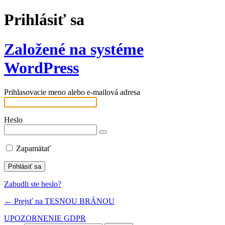
Prihlásiť sa
Založené na systéme
WordPress
Prihlasovacie meno alebo e-mailová adresa
Heslo
Zapamätať
Zabudli ste heslo?
← Prejsť na TESNOU BRÁNOU
UPOZORNENIE GDPR