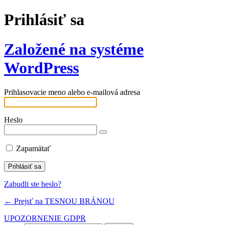
Prihlásiť sa
Založené na systéme
WordPress
Prihlasovacie meno alebo e-mailová adresa
Heslo
Zapamätať
Zabudli ste heslo?
← Prejsť na TESNOU BRÁNOU
UPOZORNENIE GDPR