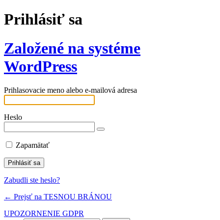
Prihlásiť sa
Založené na systéme
WordPress
Prihlasovacie meno alebo e-mailová adresa
Heslo
Zapamätať
Zabudli ste heslo?
← Prejsť na TESNOU BRÁNOU
UPOZORNENIE GDPR