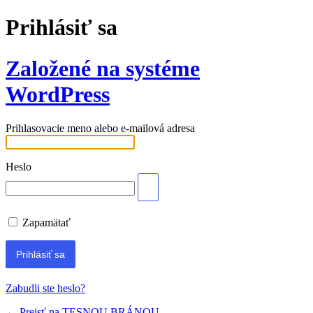
Prihlásiť sa
Založené na systéme
WordPress
Prihlasovacie meno alebo e-mailová adresa
Heslo
Zapamätať
Zabudli ste heslo?
← Prejsť na TESNOU BRÁNOU