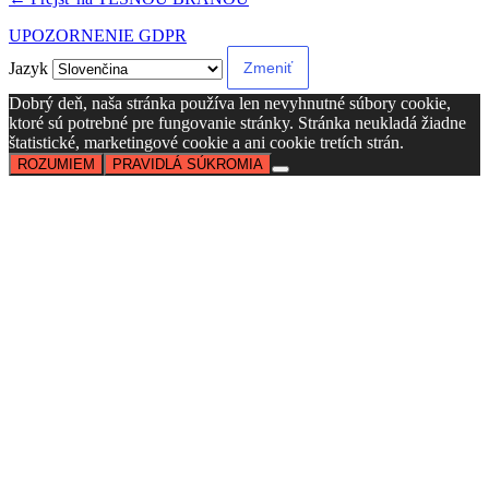
UPOZORNENIE GDPR
Jazyk
Dobrý deň, naša stránka používa len nevyhnutné súbory cookie,
ktoré sú potrebné pre fungovanie stránky. Stránka neukladá žiadne
štatistické, marketingové cookie a ani cookie tretích strán.
ROZUMIEM
PRAVIDLÁ SÚKROMIA