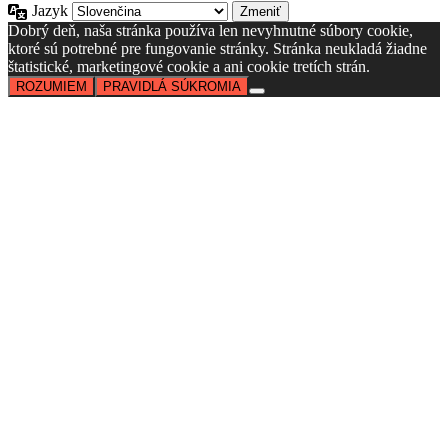
Jazyk
Dobrý deň, naša stránka používa len nevyhnutné súbory cookie,
ktoré sú potrebné pre fungovanie stránky. Stránka neukladá žiadne
štatistické, marketingové cookie a ani cookie tretích strán.
ROZUMIEM
PRAVIDLÁ SÚKROMIA