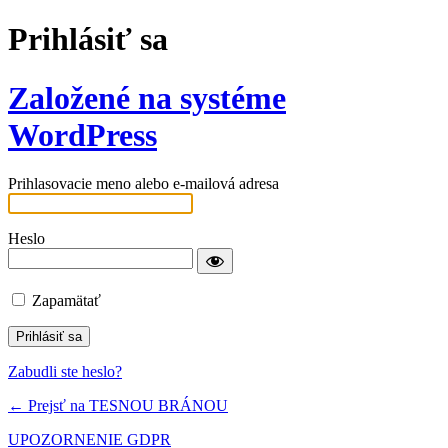
Prihlásiť sa
Založené na systéme
WordPress
Prihlasovacie meno alebo e-mailová adresa
Heslo
Zapamätať
Zabudli ste heslo?
← Prejsť na TESNOU BRÁNOU
UPOZORNENIE GDPR