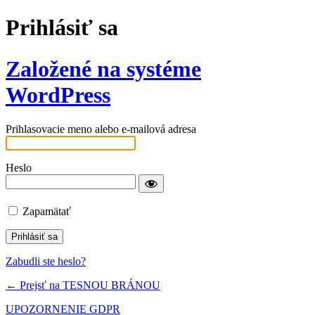
Prihlásiť sa
Založené na systéme
WordPress
Prihlasovacie meno alebo e-mailová adresa
Heslo
Zapamätať
Zabudli ste heslo?
← Prejsť na TESNOU BRÁNOU
UPOZORNENIE GDPR