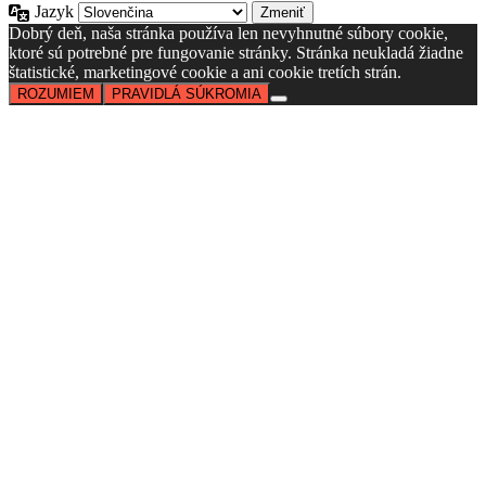
Jazyk
Dobrý deň, naša stránka používa len nevyhnutné súbory cookie,
ktoré sú potrebné pre fungovanie stránky. Stránka neukladá žiadne
štatistické, marketingové cookie a ani cookie tretích strán.
ROZUMIEM
PRAVIDLÁ SÚKROMIA