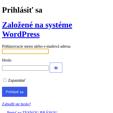
Prihlásiť sa
Založené na systéme
WordPress
Prihlasovacie meno alebo e-mailová adresa
Heslo
Zapamätať
Zabudli ste heslo?
← Prejsť na TESNOU BRÁNOU