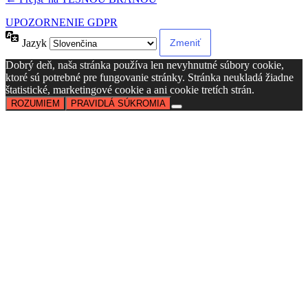
UPOZORNENIE GDPR
Jazyk
Dobrý deň, naša stránka používa len nevyhnutné súbory cookie,
ktoré sú potrebné pre fungovanie stránky. Stránka neukladá žiadne
štatistické, marketingové cookie a ani cookie tretích strán.
ROZUMIEM
PRAVIDLÁ SÚKROMIA