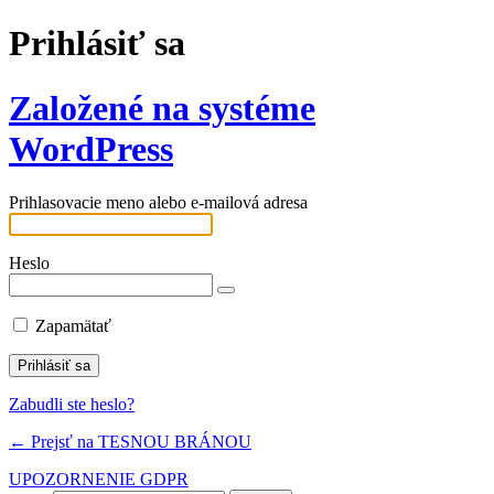
Prihlásiť sa
Založené na systéme
WordPress
Prihlasovacie meno alebo e-mailová adresa
Heslo
Zapamätať
Zabudli ste heslo?
← Prejsť na TESNOU BRÁNOU
UPOZORNENIE GDPR