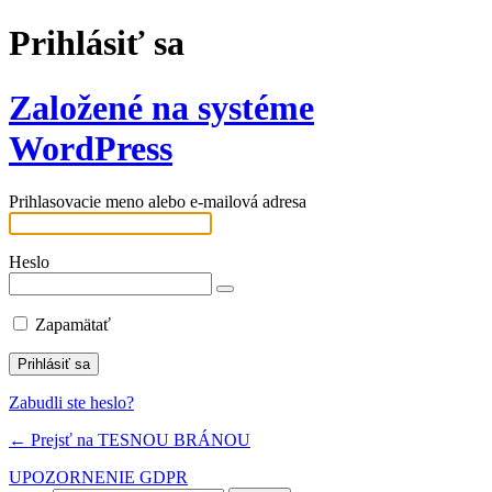
Prihlásiť sa
Založené na systéme
WordPress
Prihlasovacie meno alebo e-mailová adresa
Heslo
Zapamätať
Zabudli ste heslo?
← Prejsť na TESNOU BRÁNOU
UPOZORNENIE GDPR