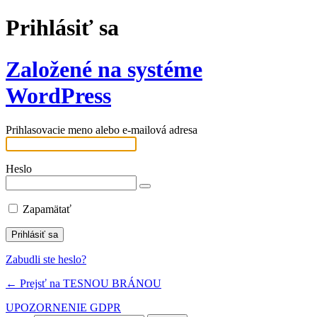
Prihlásiť sa
Založené na systéme
WordPress
Prihlasovacie meno alebo e-mailová adresa
Heslo
Zapamätať
Zabudli ste heslo?
← Prejsť na TESNOU BRÁNOU
UPOZORNENIE GDPR