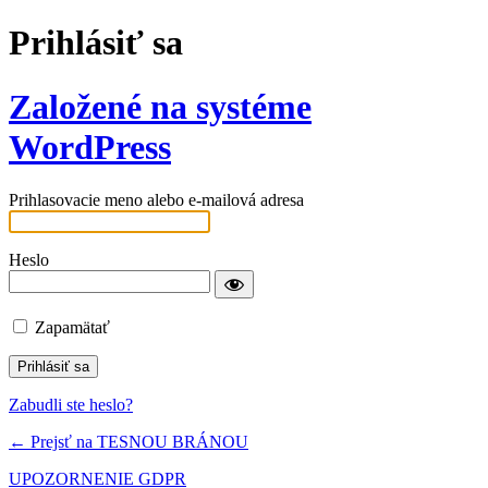
Prihlásiť sa
Založené na systéme
WordPress
Prihlasovacie meno alebo e-mailová adresa
Heslo
Zapamätať
Zabudli ste heslo?
← Prejsť na TESNOU BRÁNOU
UPOZORNENIE GDPR