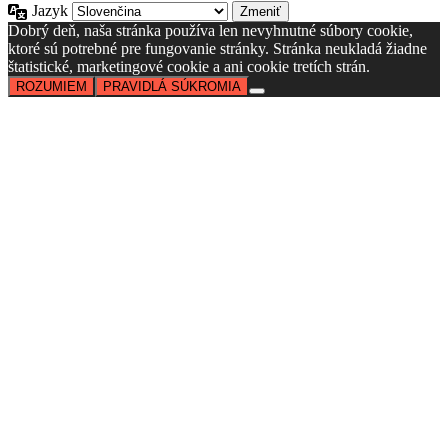
Jazyk
Dobrý deň, naša stránka používa len nevyhnutné súbory cookie,
ktoré sú potrebné pre fungovanie stránky. Stránka neukladá žiadne
štatistické, marketingové cookie a ani cookie tretích strán.
ROZUMIEM
PRAVIDLÁ SÚKROMIA