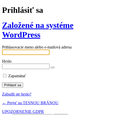
Prihlásiť sa
Založené na systéme
WordPress
Prihlasovacie meno alebo e-mailová adresa
Heslo
Zapamätať
Zabudli ste heslo?
← Prejsť na TESNOU BRÁNOU
UPOZORNENIE GDPR