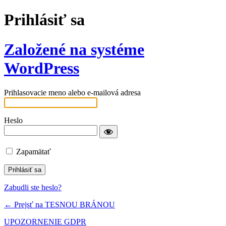
Prihlásiť sa
Založené na systéme
WordPress
Prihlasovacie meno alebo e-mailová adresa
Heslo
Zapamätať
Zabudli ste heslo?
← Prejsť na TESNOU BRÁNOU
UPOZORNENIE GDPR