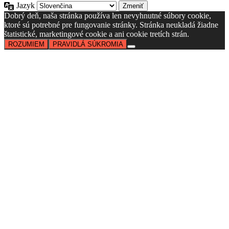
Jazyk
Dobrý deň, naša stránka používa len nevyhnutné súbory cookie,
ktoré sú potrebné pre fungovanie stránky. Stránka neukladá žiadne
štatistické, marketingové cookie a ani cookie tretích strán.
ROZUMIEM
PRAVIDLÁ SÚKROMIA