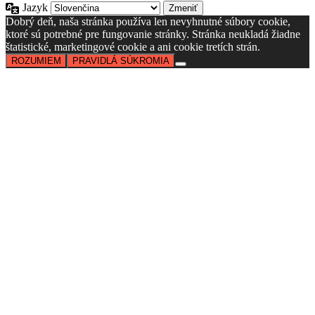
Jazyk
Dobrý deň, naša stránka používa len nevyhnutné súbory cookie,
ktoré sú potrebné pre fungovanie stránky. Stránka neukladá žiadne
štatistické, marketingové cookie a ani cookie tretích strán.
ROZUMIEM
PRAVIDLÁ SÚKROMIA