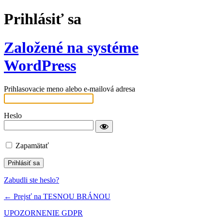
Prihlásiť sa
Založené na systéme
WordPress
Prihlasovacie meno alebo e-mailová adresa
Heslo
Zapamätať
Zabudli ste heslo?
← Prejsť na TESNOU BRÁNOU
UPOZORNENIE GDPR