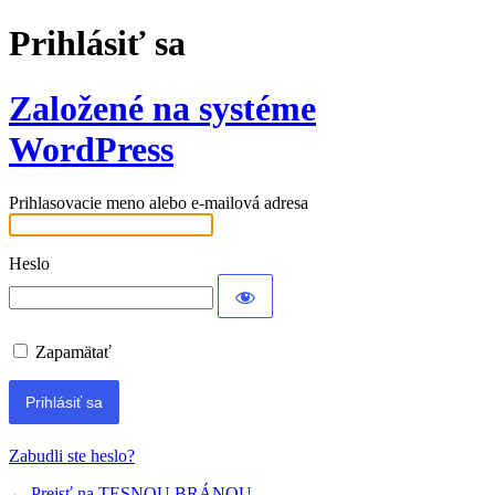
Prihlásiť sa
Založené na systéme
WordPress
Prihlasovacie meno alebo e-mailová adresa
Heslo
Zapamätať
Zabudli ste heslo?
← Prejsť na TESNOU BRÁNOU