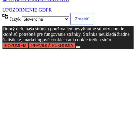
UPOZORNENIE GDPR
Jazyk
Dobrý deň, naša stránka používa len nevyhnutné súbory cookie,
ktoré sú potrebné pre fungovanie stránky. Stránka neukladá žiadne
štatistické, marketingové cookie a ani cookie tretích strán.
ROZUMIEM
PRAVIDLÁ SÚKROMIA