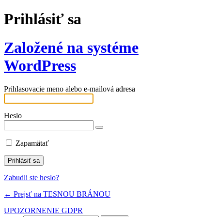
Prihlásiť sa
Založené na systéme
WordPress
Prihlasovacie meno alebo e-mailová adresa
Heslo
Zapamätať
Zabudli ste heslo?
← Prejsť na TESNOU BRÁNOU
UPOZORNENIE GDPR