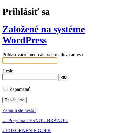
Prihlásiť sa
Založené na systéme
WordPress
Prihlasovacie meno alebo e-mailová adresa
Heslo
Zapamätať
Zabudli ste heslo?
← Prejsť na TESNOU BRÁNOU
UPOZORNENIE GDPR