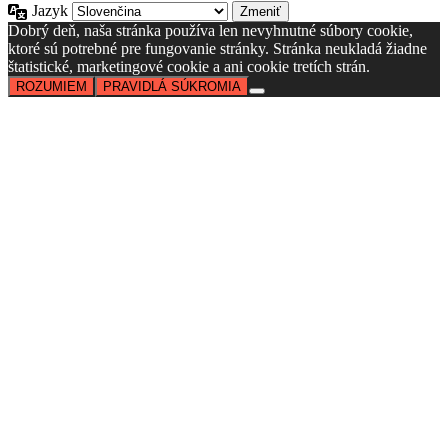
Jazyk
Dobrý deň, naša stránka používa len nevyhnutné súbory cookie,
ktoré sú potrebné pre fungovanie stránky. Stránka neukladá žiadne
štatistické, marketingové cookie a ani cookie tretích strán.
ROZUMIEM
PRAVIDLÁ SÚKROMIA