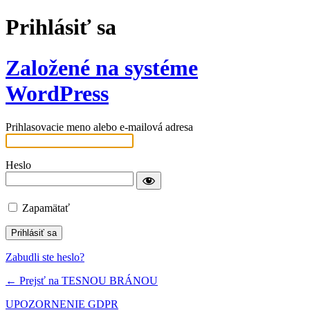
Prihlásiť sa
Založené na systéme
WordPress
Prihlasovacie meno alebo e-mailová adresa
Heslo
Zapamätať
Zabudli ste heslo?
← Prejsť na TESNOU BRÁNOU
UPOZORNENIE GDPR