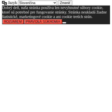
Jazyk
Dobrý deň, naša stránka používa len nevyhnutné súbory cookie,
ktoré sú potrebné pre fungovanie stránky. Stránka neukladá žiadne
štatistické, marketingové cookie a ani cookie tretích strán.
ROZUMIEM
PRAVIDLÁ SÚKROMIA