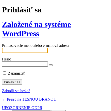
Prihlásiť sa
Založené na systéme
WordPress
Prihlasovacie meno alebo e-mailová adresa
Heslo
Zapamätať
Zabudli ste heslo?
← Prejsť na TESNOU BRÁNOU
UPOZORNENIE GDPR