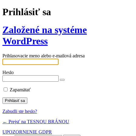
Prihlásiť sa
Založené na systéme
WordPress
Prihlasovacie meno alebo e-mailová adresa
Heslo
Zapamätať
Zabudli ste heslo?
← Prejsť na TESNOU BRÁNOU
UPOZORNENIE GDPR